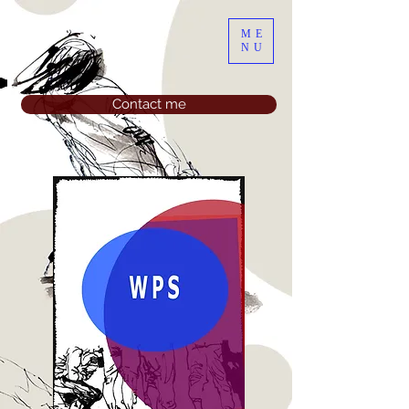
ME
NU
Contact me